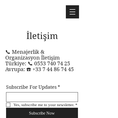
İletişim
📞 Menajerlik &
Organizasyon İletişim
Türkiye: 📞 0553 740 74 25
Avrupa: ☎️ +33 7 44 86 74 45
Subscribe For Updates
*
Yes, subscribe me to your newsletter.
*
Subscribe Now